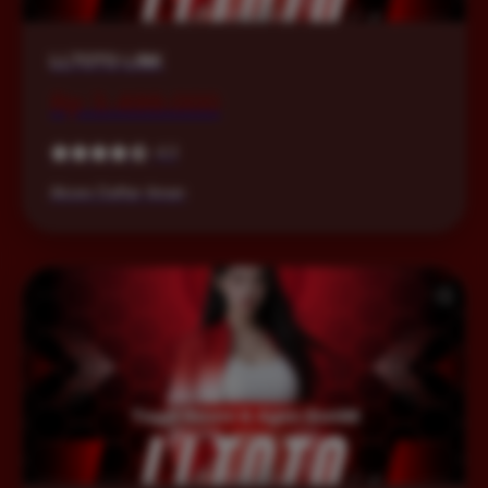
LLTOTO LINK
Rp 3.499.000
4.3
Akses Daftar Aman