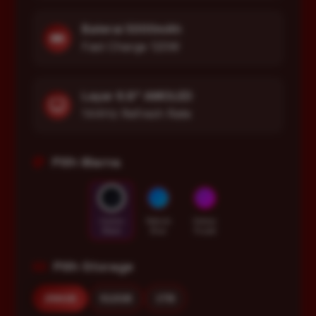
Baterai 5000mAh
Fast Charge 120W
Layar 6.8" AMOLED
144Hz Refresh Rate
Pilih Warna
Cosmic
Nebula
Galaxy
Black
Blue
Purple
Pilih Storage
256GB
512GB
1TB