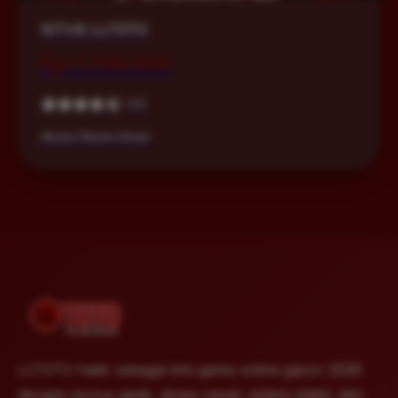
SITUS LLTOTO
Rp 1.799.000
4.6
Akses Resmi Aman
LLTOTO hadir sebagai link game online gacor 2026
dengan bonus gede, akses cepat, sistem stabil, dan