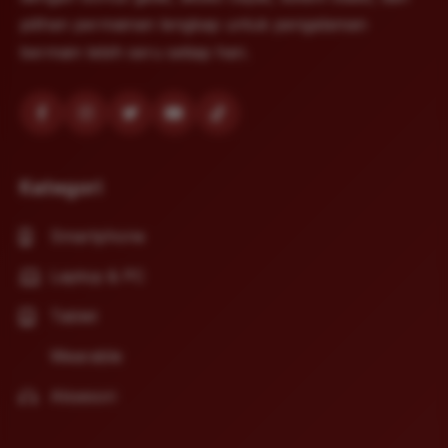
pilihan permainan lengkap untuk pengalaman
bermain lebih seru setiap hari.
Kategori
Smartphone
Laptop & PC
Tablet
Wearable
Aksesori