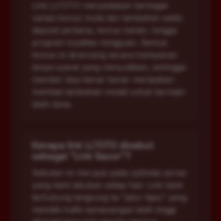
Link LLTOTO menyediakan berbagai
variasi bonus mulai dari tambahan saldo
deposit pertama, bonus harian, hingga
program loyalitas mingguan. Semua
bonus ini dirancang secara transparan
tanpa syarat yang menyulitkan, sehingga
member bisa benar-benar merasakan
manfaat tambahan modal untuk bermain
lebih lama.
Kenapa link LLTOTO disebut
sebagai "Link Gacor"?
Sebutan ini merujuk pada optimasi server
yang kami lakukan setiap hari. Link kami
terhubung langsung ke "jalur hijau" yang
memiliki trafik kemenangan lebih tinggi