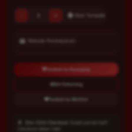
-
+
Stok Tersedia
Metode Pembayaran:
Tambah ke Keranjang
Beli Sekarang
Tambah ke Wishlist
One-Click Checkout:
Sudah pernah beli?
Checkout dalam 1 klik!