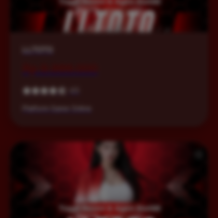
LLTOTO
Rp 9.999.000
4.5
Platform Game Online