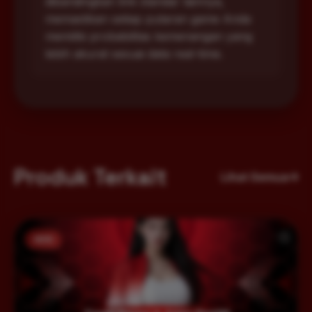
dibandingkan link standar lainnya,
memastikan setiap putaran game Anda
memiliki probabilitas kemenangan yang
lebih akurat sesuai data real-time.
Produk Terkait
Lihat Semua
NEW