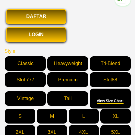
DAFTAR
LOGIN
Style
Classic
Heavyweight
Tri-Blend
Slot 777
Premium
Slot88
Size
Vintage
Tall
View Size Chart
S
M
L
XL
2XL
3XL
4XL
5XL