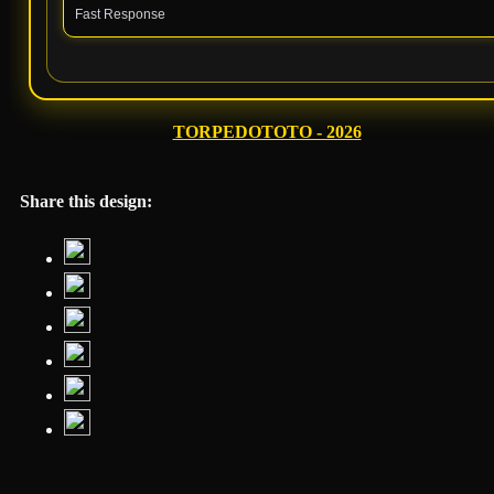
Fast Response
TORPEDOTOTO - 2026
Share this design: