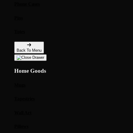
Phone Cases
Pins
Totes
Back To Menu
Home Goods
Mugs
Tapestries
Wall Art
Pillows