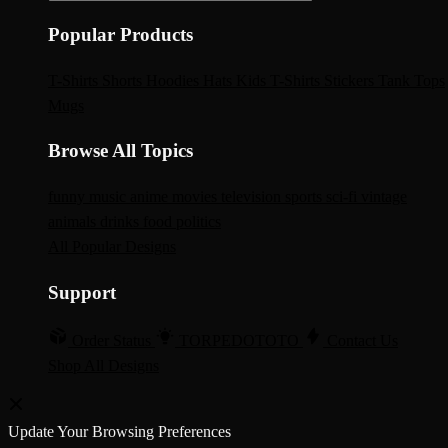
Popular Products
T-Shirts
Shorts
Hoodies
Hats
Kids T-Shirts
Stickers
Tank Tops
Mugs
Browse All Topics
funny
music
anime
movies
television
sports
sci-fi
vintage
animals
drinks
food
politics
All Popular Designs
Support
Order Status
TORPEDOTOTO
Contact Us
Shop All Designs
Update Your Browsing Preferences