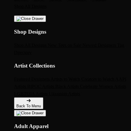
Shop All Designs
Shop Designs
Shop All Designs
New Tees on Sale
Newest Designers
Tag
Directory
Artist Collections
Featured Designers
Artists to Watch
Creators to Watch
AAPI
Artists
BIPOC Artists
Black Artists
Celebrate Women Artists
LGBTQIA Artists
Ukrainian Artists
Back To Menu
Adult Apparel