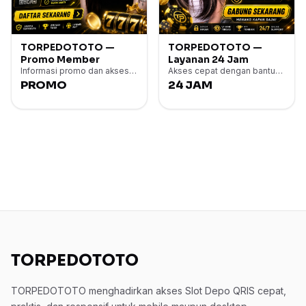
TORPEDOTOTO —
TORPEDOTOTO —
Promo Member
Layanan 24 Jam
Informasi promo dan akses
Akses cepat dengan bantuan
terbaru TORPEDOTOTO
sepanjang hari
PROMO
24 JAM
TORPEDOTOTO
TORPEDOTOTO menghadirkan akses Slot Depo QRIS cepat,