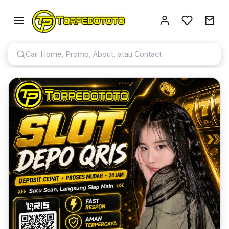
Beranda
›
Promo
›
TORPEDOTOTO