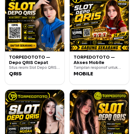
TORPEDOTOTO —
TORPEDOTOTO —
Depo QRIS Cepat
Akses Mobile
Situs resmi Slot Depo QRIS
Tampilan responsif untuk
TORPEDOTOTO
ponsel dan desktop
QRIS
MOBILE